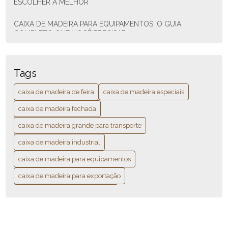
ESCOLHER A MELHOR
CAIXA DE MADEIRA PARA EQUIPAMENTOS: O GUIA
COMPLETO QUE VOCÊ PRECISAR
CAIXA DE MADEIRA PARA EXPORTAÇÃO: GUIA COMPLETO
PARA ESCOLHER A IDEAL
Tags
CAIXA DE MADEIRA PARA INDÚSTRIA: O QUE VOCÊ PRECISA
caixa de madeira de feira
caixa de madeira especiais
SABER
caixa de madeira fechada
caixa de madeira grande para transporte
caixa de madeira industrial
caixa de madeira para equipamentos
caixa de madeira para exportação
caixa de madeira para industria