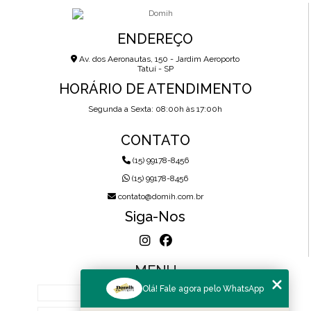
ENDEREÇO
Av. dos Aeronautas, 150 - Jardim Aeroporto
Tatuí - SP
HORÁRIO DE ATENDIMENTO
Segunda a Sexta: 08:00h às 17:00h
CONTATO
(15) 99178-8456
(15) 99178-8456
contato@domih.com.br
Siga-Nos
MENU
Olá! Fale agora pelo WhatsApp
HOME