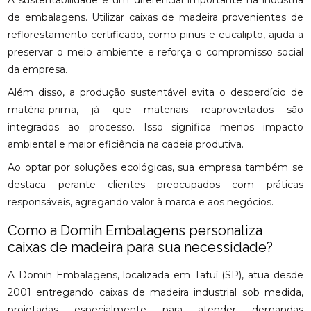
A sustentabilidade é um diferencial importante na indústria
de embalagens. Utilizar caixas de madeira provenientes de
reflorestamento certificado, como pinus e eucalipto, ajuda a
preservar o meio ambiente e reforça o compromisso social
da empresa.
Além disso, a produção sustentável evita o desperdício de
matéria-prima, já que materiais reaproveitados são
integrados ao processo. Isso significa menos impacto
ambiental e maior eficiência na cadeia produtiva.
Ao optar por soluções ecológicas, sua empresa também se
destaca perante clientes preocupados com práticas
responsáveis, agregando valor à marca e aos negócios.
Como a Domih Embalagens personaliza
caixas de madeira para sua necessidade?
A Domih Embalagens, localizada em Tatuí (SP), atua desde
2001 entregando caixas de madeira industrial sob medida,
projetadas especialmente para atender demandas