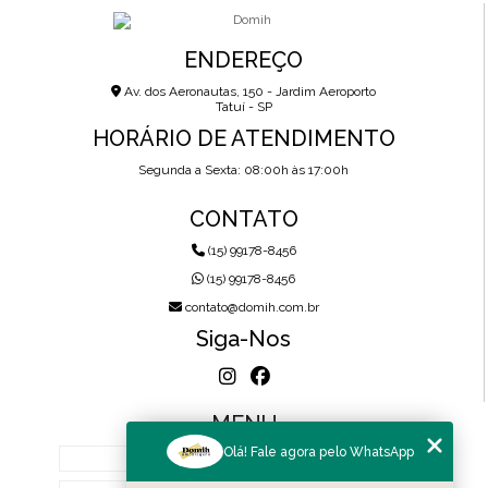
ENDEREÇO
Av. dos Aeronautas, 150 - Jardim Aeroporto
Tatuí - SP
HORÁRIO DE ATENDIMENTO
Segunda a Sexta: 08:00h às 17:00h
CONTATO
(15) 99178-8456
(15) 99178-8456
contato@domih.com.br
Siga-Nos
MENU
Olá! Fale agora pelo WhatsApp
HOME