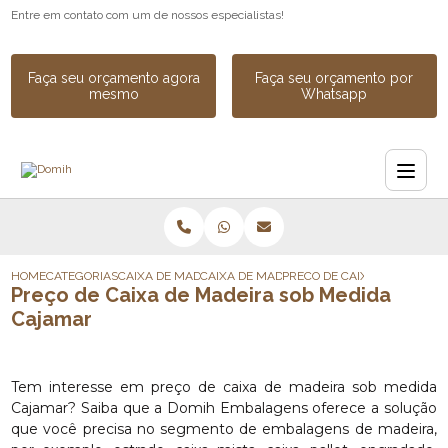
Entre em contato com um de nossos especialistas!
Faça seu orçamento agora
Faça seu orçamento por
mesmo
Whatsapp
HOME
CATEGORIAS
CAIXA DE MADEIRA
CAIXA DE MADEIRA PARA CARGA
PRECO DE CAIXA DE MADEIR
Preço de Caixa de Madeira sob Medida
Cajamar
Tem interesse em preço de caixa de madeira sob medida
Cajamar? Saiba que a Domih Embalagens oferece a solução
que você precisa no segmento de embalagens de madeira,