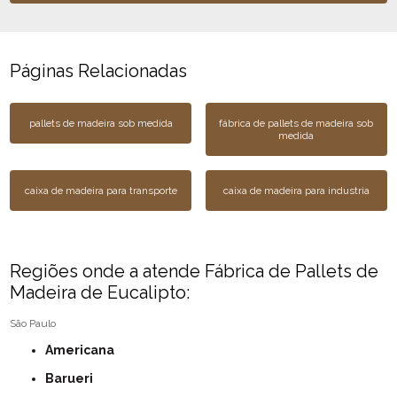
Páginas Relacionadas
pallets de madeira sob medida
fábrica de pallets de madeira sob
medida
caixa de madeira para transporte
caixa de madeira para industria
Regiões onde a atende Fábrica de Pallets de
Madeira de Eucalipto:
São Paulo
Americana
Barueri