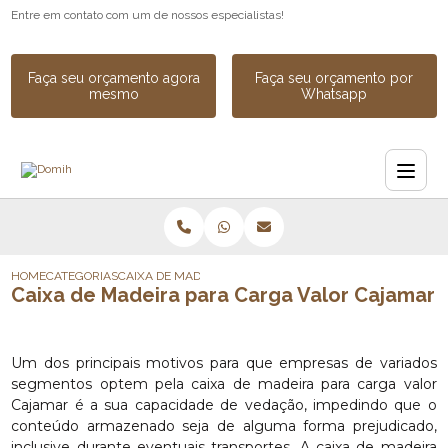
Entre em contato com um de nossos especialistas!
Faça seu orçamento agora
Faça seu orçamento por
mesmo
Whatsapp
HOME
CATEGORIAS
CAIXA DE MADEIRA_CAIXA DE MADEIRA PARA EQUIPAME
Caixa de Madeira para Carga Valor Cajamar
Um dos principais motivos para que empresas de variados
segmentos optem pela caixa de madeira para carga valor
Cajamar é a sua capacidade de vedação, impedindo que o
conteúdo armazenado seja de alguma forma prejudicado,
inclusive durante eventuais transportes. A caixa de madeira