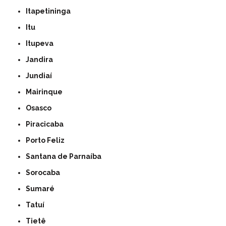
Itapetininga
Itu
Itupeva
Jandira
Jundiaí
Mairinque
Osasco
Piracicaba
Porto Feliz
Santana de Parnaíba
Sorocaba
Sumaré
Tatuí
Tietê