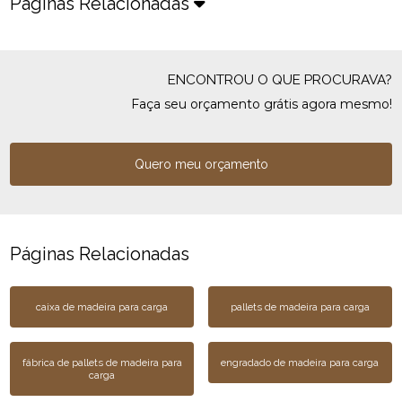
Páginas Relacionadas
ENCONTROU O QUE PROCURAVA?
Faça seu orçamento grátis agora mesmo!
Quero meu orçamento
Páginas Relacionadas
caixa de madeira para carga
pallets de madeira para carga
fábrica de pallets de madeira para
engradado de madeira para carga
carga