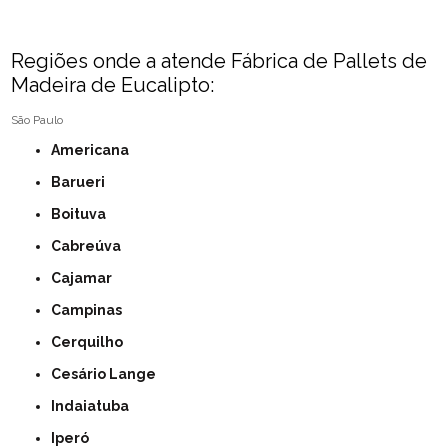
Regiões onde a atende Fábrica de Pallets de
Madeira de Eucalipto:
São Paulo
Americana
Barueri
Boituva
Cabreúva
Cajamar
Campinas
Cerquilho
Cesário Lange
Indaiatuba
Iperó