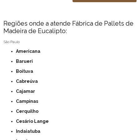
Regiões onde a atende Fábrica de Pallets de
Madeira de Eucalipto:
São Paulo
Americana
Barueri
Boituva
Cabreúva
Cajamar
Campinas
Cerquilho
Cesário Lange
Indaiatuba