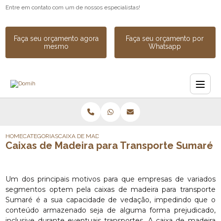
Entre em contato com um de nossos especialistas!
Faça seu orçamento agora
Faça seu orçamento por
mesmo
Whatsapp
HOME
CATEGORIAS
CAIXA DE MADEIRA_CAIXA DE MADEIRA PARA EQUIPAME
Caixas de Madeira para Transporte Sumaré
Um dos principais motivos para que empresas de variados
segmentos optem pela caixas de madeira para transporte
Sumaré é a sua capacidade de vedação, impedindo que o
conteúdo armazenado seja de alguma forma prejudicado,
inclusive durante eventuais transportes. A caixa de madeira