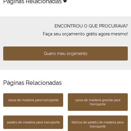
Páginas Relacionadas
ENCONTROU O QUE PROCURAVA?
Faça seu orçamento grátis agora mesmo!
Quero meu orçamento
Páginas Relacionadas
caixa de madeira para transporte
caixa de madeira grande para
transporte
pallets de madeira para transporte
fábrica de pallets de madeira para
transporte