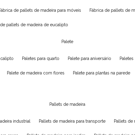
fábrica de pallets de madeira para móveis
fábrica de pallets de 
a de pallets de madeira de eucalipto
palete
ucalipto
paletes para quarto
palete para aniversário
paletes
palete de madeira com flores
palete para plantas na parede
pallets de madeira
adeira industrial
pallets de madeira para transporte
pallets d