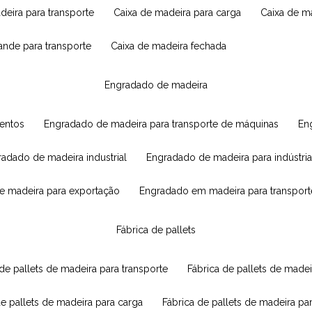
adeira para transporte
caixa de madeira para carga
caixa de 
rande para transporte
caixa de madeira fechada
engradado de madeira
mentos
engradado de madeira para transporte de máquinas
e
radado de madeira industrial
engradado de madeira para indústria
e madeira para exportação
engradado em madeira para transport
fábrica de pallets
 de pallets de madeira para transporte
fábrica de pallets de mad
de pallets de madeira para carga
fábrica de pallets de madeira pa