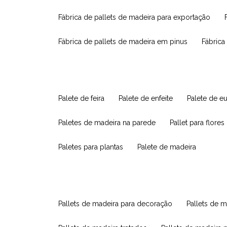
fábrica de pallets de madeira para exportação
fábrica de pallets de madeira em pinus
fábric
palete de feira
palete de enfeite
palete de e
paletes de madeira na parede
pallet para flores
paletes para plantas
palete de madeira
pallets de madeira para decoração
pallets de m