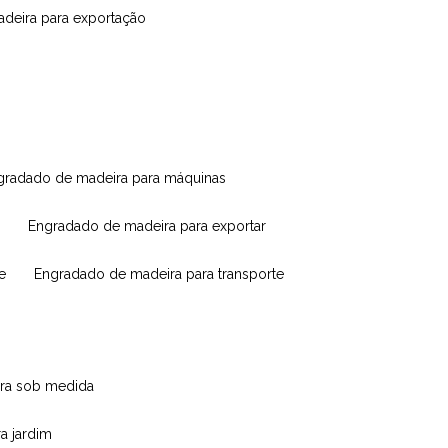
madeira para exportação
ngradado de madeira para máquinas
engradado de madeira para exportar
e
engradado de madeira para transporte
eira sob medida
ra jardim