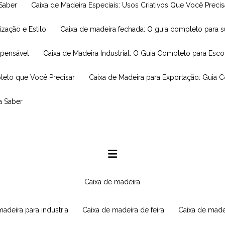
 Saber
Caixa de Madeira Especiais: Usos Criativos Que Você Prec
ização e Estilo
Caixa de madeira fechada: O guia completo para 
spensável
Caixa de Madeira Industrial: O Guia Completo para Esc
leto que Você Precisar
Caixa de Madeira para Exportação: Guia 
a Saber
caixa de madeira
 madeira para industria
caixa de madeira de feira
caixa de made