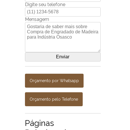
Digite seu telefone
Mensagem
Orçamento por Whatsapp
Orçamento pelo Telefone
Páginas