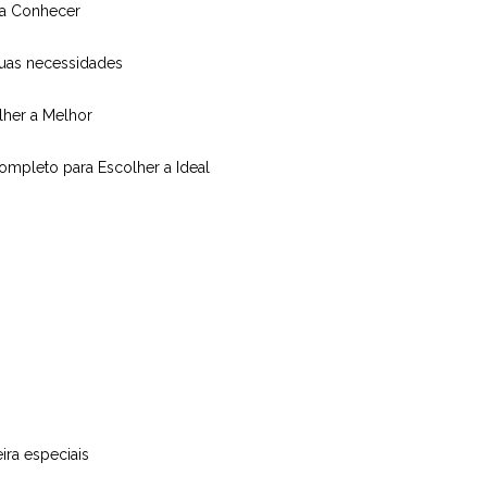
isa Conhecer
suas necessidades
olher a Melhor
Completo para Escolher a Ideal
ira especiais