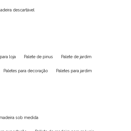
madeira descartável
 para loja
palete de pinus
palete de jardim
paletes para decoração
paletes para jardim
e madeira sob medida