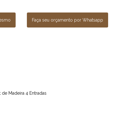
mesmo
Faça seu orçamento por Whatsapp
et de Madeira 4 Entradas