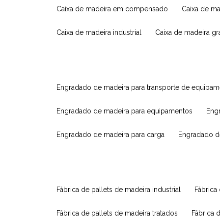
caixa de madeira em compensado
caixa de m
caixa de madeira industrial
caixa de madeira g
engradado de madeira para transporte de equipa
engradado de madeira para equipamentos
eng
engradado de madeira para carga
engradado d
fábrica de pallets de madeira industrial
fábrica
fábrica de pallets de madeira tratados
fábrica 