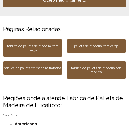
Quero meu orçamento
Páginas Relacionadas
fábrica de pallets de madeira para
pallets de madeira para carga
carga
fábrica de pallets de madeira tratados
fábrica de pallets de madeira sob
medida
Regiões onde a atende Fábrica de Pallets de
Madeira de Eucalipto:
São Paulo
Americana