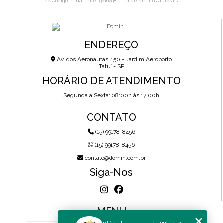
do Código Penal –
Lei 9610/98 - Lei de direitos autorais
.
ENDEREÇO
Av. dos Aeronautas, 150 - Jardim Aeroporto
Tatuí - SP
HORÁRIO DE ATENDIMENTO
Segunda a Sexta: 08:00h às 17:00h
CONTATO
(15) 99178-8456
(15) 99178-8456
contato@domih.com.br
Siga-Nos
MENU