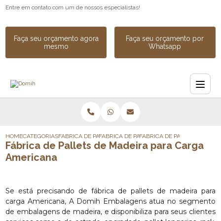
Entre em contato com um de nossos especialistas!
Faça seu orçamento agora
Faça seu orçamento por
mesmo
Whatsapp
HOME
CATEGORIAS
FABRICA DE PALLETS
FABRICA DE PALLETS DE MADEIRA EM PINU
FABRICA DE PALLETS DE MA
Fábrica de Pallets de Madeira para Carga
Americana
Se está precisando de fábrica de pallets de madeira para
carga Americana, A Domih Embalagens atua no segmento
de embalagens de madeira, e disponibiliza para seus clientes