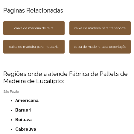
Páginas Relacionadas
caixa de madeira de feira
caixa de madeira para transporte
caixa de madeira para industria
caixa de madeira para exportação
Regiões onde a atende Fábrica de Pallets de
Madeira de Eucalipto:
São Paulo
Americana
Barueri
Boituva
Cabreúva