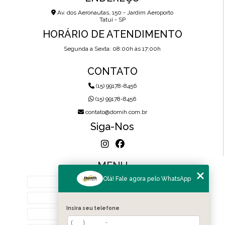
Av. dos Aeronautas, 150 - Jardim Aeroporto
Tatuí - SP
HORÁRIO DE ATENDIMENTO
Segunda a Sexta: 08:00h às 17:00h
CONTATO
(15) 99178-8456
(15) 99178-8456
contato@domih.com.br
Siga-Nos
MENU
Olá! Fale agora pelo WhatsApp
HOME
SOBRE NÓS
Insira seu telefone
PRODUTOS