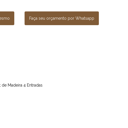
mesmo
Faça seu orçamento por Whatsapp
et de Madeira 4 Entradas