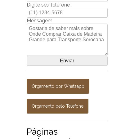
Digite seu telefone
Mensagem
Orçamento por Whatsapp
Orçamento pelo Telefone
Páginas