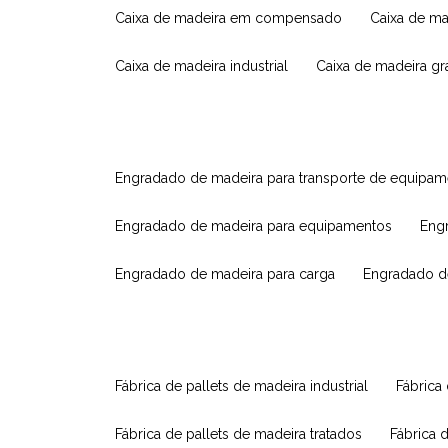
caixa de madeira em compensado
caixa de m
caixa de madeira industrial
caixa de madeira g
engradado de madeira para transporte de equipa
engradado de madeira para equipamentos
eng
engradado de madeira para carga
engradado d
fábrica de pallets de madeira industrial
fábrica
fábrica de pallets de madeira tratados
fábrica 