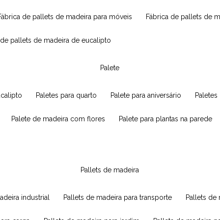
fábrica de pallets de madeira para móveis
fábrica de pallets de 
a de pallets de madeira de eucalipto
palete
ucalipto
paletes para quarto
palete para aniversário
paletes
palete de madeira com flores
palete para plantas na parede
pallets de madeira
adeira industrial
pallets de madeira para transporte
pallets d