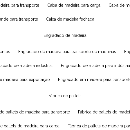
adeira para transporte
caixa de madeira para carga
caixa de 
rande para transporte
caixa de madeira fechada
engradado de madeira
mentos
engradado de madeira para transporte de máquinas
e
radado de madeira industrial
engradado de madeira para indústria
e madeira para exportação
engradado em madeira para transport
fábrica de pallets
 de pallets de madeira para transporte
fábrica de pallets de mad
de pallets de madeira para carga
fábrica de pallets de madeira pa