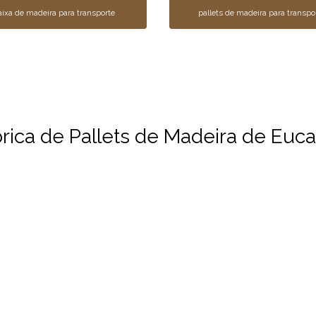
aixa de madeira para transporte
pallets de madeira para transpo
ica de Pallets de Madeira de Eucal