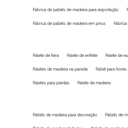
fábrica de pallets de madeira para exportação
fábrica de pallets de madeira em pinus
fábric
palete de feira
palete de enfeite
palete de e
paletes de madeira na parede
pallet para flores
paletes para plantas
palete de madeira
pallets de madeira para decoração
pallets de m