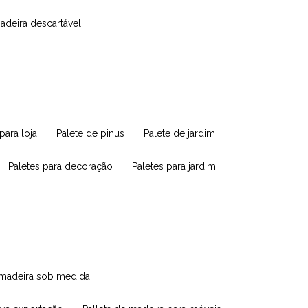
madeira descartável
 para loja
palete de pinus
palete de jardim
paletes para decoração
paletes para jardim
e madeira sob medida