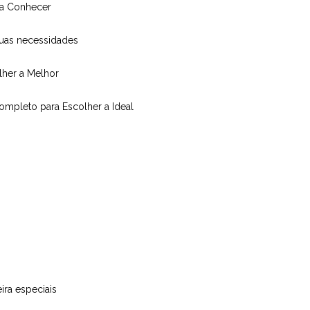
isa Conhecer
suas necessidades
olher a Melhor
Completo para Escolher a Ideal
ira especiais