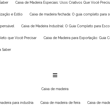
 Saber
Caixa de Madeira Especiais: Usos Criativos Que Você Prec
ização e Estilo
Caixa de madeira fechada: O guia completo para 
spensável
Caixa de Madeira Industrial: O Guia Completo para Esc
leto que Você Precisar
Caixa de Madeira para Exportação: Guia 
a Saber
caixa de madeira
 madeira para industria
caixa de madeira de feira
caixa de made