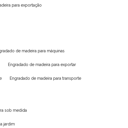
madeira para exportação
ngradado de madeira para máquinas
engradado de madeira para exportar
e
engradado de madeira para transporte
eira sob medida
ra jardim