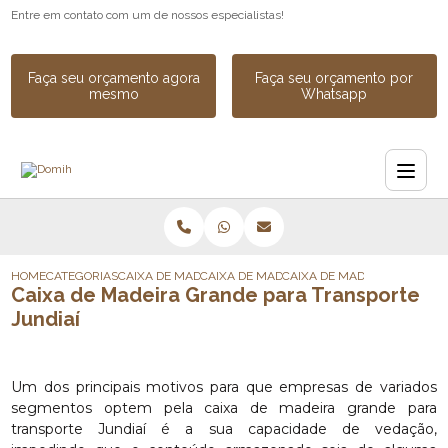
Entre em contato com um de nossos especialistas!
Faça seu orçamento agora
Faça seu orçamento por
mesmo
Whatsapp
HOME
CATEGORIAS
CAIXA DE MADEIRA
CAIXA DE MADEIRA PARA EQUIPAMENTOS
CAIXA DE MADEIRA GRANDE 
Caixa de Madeira Grande para Transporte
Jundiaí
Um dos principais motivos para que empresas de variados
segmentos optem pela caixa de madeira grande para
transporte Jundiaí é a sua capacidade de vedação,