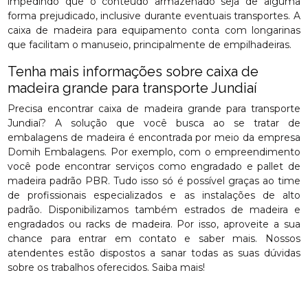
impedindo que o conteúdo armazenado seja de alguma
forma prejudicado, inclusive durante eventuais transportes. A
caixa de madeira para equipamento conta com longarinas
que facilitam o manuseio, principalmente de empilhadeiras.
Tenha mais informações sobre caixa de
madeira grande para transporte Jundiaí
Precisa encontrar caixa de madeira grande para transporte
Jundiaí? A solução que você busca ao se tratar de
embalagens de madeira é encontrada por meio da empresa
Domih Embalagens. Por exemplo, com o empreendimento
você pode encontrar serviços como engradado e pallet de
madeira padrão PBR. Tudo isso só é possível graças ao time
de profissionais especializados e as instalações de alto
padrão. Disponibilizamos também estrados de madeira e
engradados ou racks de madeira. Por isso, aproveite a sua
chance para entrar em contato e saber mais. Nossos
atendentes estão dispostos a sanar todas as suas dúvidas
sobre os trabalhos oferecidos. Saiba mais!