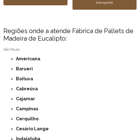
transporte
Regiões onde a atende Fábrica de Pallets de
Madeira de Eucalipto:
São Paulo
Americana
Barueri
Boituva
Cabreúva
Cajamar
Campinas
Cerquilho
Cesário Lange
Indaiatuba