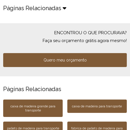
Páginas Relacionadas
ENCONTROU O QUE PROCURAVA?
Faça seu orçamento grátis agora mesmo!
Quero meu orçamento
Páginas Relacionadas
caixa de madeira grande para
caixa de madeira para transporte
transporte
pallets de madeira para transporte
fábrica de pallets de madeira para