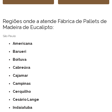
Regiões onde a atende Fábrica de Pallets de
Madeira de Eucalipto:
São Paulo
Americana
Barueri
Boituva
Cabreúva
Cajamar
Campinas
Cerquilho
Cesário Lange
Indaiatuba