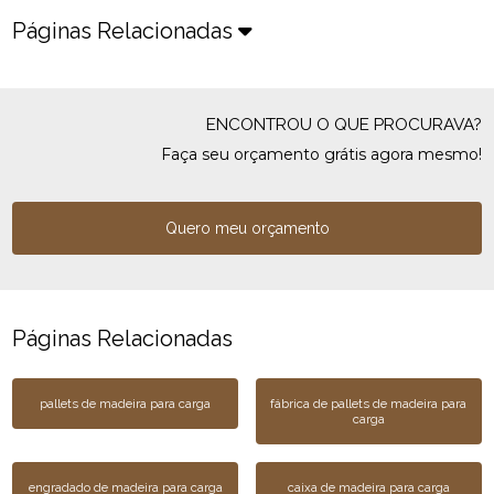
Páginas Relacionadas
ENCONTROU O QUE PROCURAVA?
Faça seu orçamento grátis agora mesmo!
Quero meu orçamento
Páginas Relacionadas
pallets de madeira para carga
fábrica de pallets de madeira para
carga
engradado de madeira para carga
caixa de madeira para carga