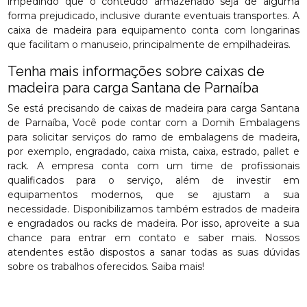
impedindo que o conteúdo armazenado seja de alguma
forma prejudicado, inclusive durante eventuais transportes. A
caixa de madeira para equipamento conta com longarinas
que facilitam o manuseio, principalmente de empilhadeiras.
Tenha mais informações sobre caixas de
madeira para carga Santana de Parnaíba
Se está precisando de caixas de madeira para carga Santana
de Parnaíba, Você pode contar com a Domih Embalagens
para solicitar serviços do ramo de embalagens de madeira,
por exemplo, engradado, caixa mista, caixa, estrado, pallet e
rack. A empresa conta com um time de profissionais
qualificados para o serviço, além de investir em
equipamentos modernos, que se ajustam a sua
necessidade. Disponibilizamos também estrados de madeira
e engradados ou racks de madeira. Por isso, aproveite a sua
chance para entrar em contato e saber mais. Nossos
atendentes estão dispostos a sanar todas as suas dúvidas
sobre os trabalhos oferecidos. Saiba mais!