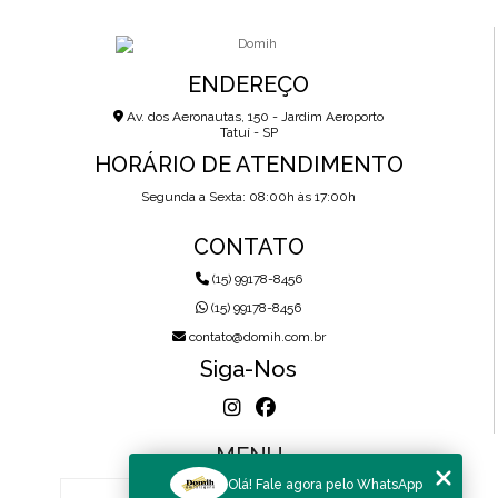
ENDEREÇO
Av. dos Aeronautas, 150 - Jardim Aeroporto
Tatuí - SP
HORÁRIO DE ATENDIMENTO
Segunda a Sexta: 08:00h às 17:00h
CONTATO
(15) 99178-8456
(15) 99178-8456
contato@domih.com.br
Siga-Nos
MENU
Olá! Fale agora pelo WhatsApp
HOME