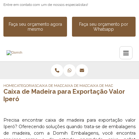
Entre em contato com um de nossos especialistas!
Faça seu orçamento agora
Faça seu orçamento por
mesmo
Whatsapp
HOME
CATEGORIAS
CAIXA DE MADEIRA
CAIXA DE MADEIRA PARA TRANSPORTE
CAIXA DE MADEIRA PARA EX
Caixa de Madeira para Exportação Valor
Iperó
Precisa encontrar caixa de madeira para exportação valor
Iperó? Oferecendo soluções quando trata-se de embalagens
de madeira, com a Domih Embalagens, você encontra