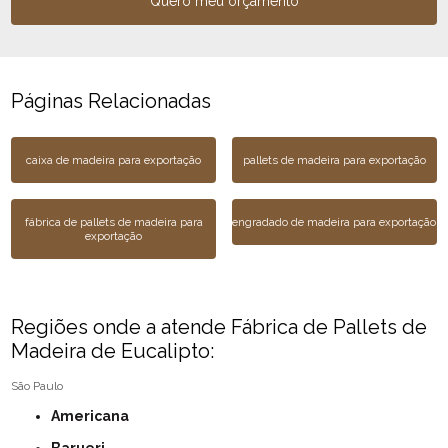
Quero meu orçamento
Páginas Relacionadas
caixa de madeira para exportação
pallets de madeira para exportação
fábrica de pallets de madeira para
engradado de madeira para exportação
exportação
Regiões onde a atende Fábrica de Pallets de
Madeira de Eucalipto:
São Paulo
Americana