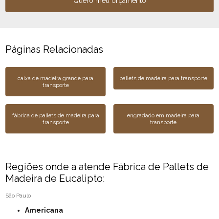
Quero meu orçamento
Páginas Relacionadas
caixa de madeira grande para
pallets de madeira para transporte
transporte
fábrica de pallets de madeira para
engradado em madeira para
transporte
transporte
Regiões onde a atende Fábrica de Pallets de
Madeira de Eucalipto:
São Paulo
Americana