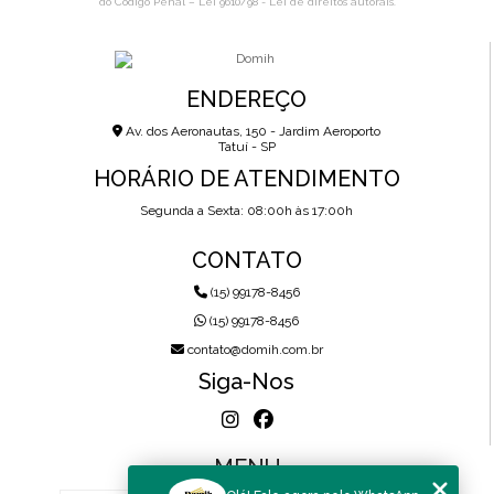
do Código Penal –
Lei 9610/98 - Lei de direitos autorais
.
ENDEREÇO
Av. dos Aeronautas, 150 - Jardim Aeroporto
Tatuí - SP
HORÁRIO DE ATENDIMENTO
Segunda a Sexta: 08:00h às 17:00h
CONTATO
(15) 99178-8456
(15) 99178-8456
contato@domih.com.br
Siga-Nos
MENU