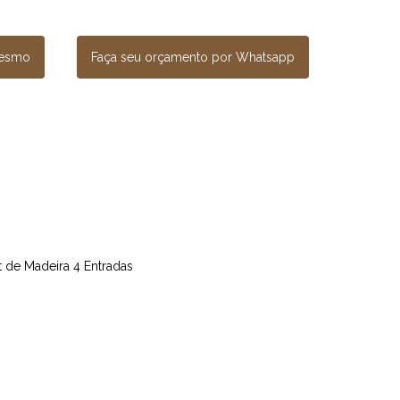
mesmo
Faça seu orçamento por Whatsapp
et de Madeira 4 Entradas