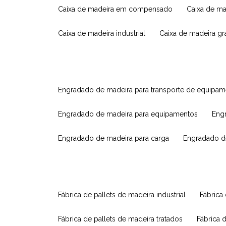
caixa de madeira em compensado
caixa de m
caixa de madeira industrial
caixa de madeira g
engradado de madeira para transporte de equipa
engradado de madeira para equipamentos
eng
engradado de madeira para carga
engradado d
fábrica de pallets de madeira industrial
fábrica
fábrica de pallets de madeira tratados
fábrica 