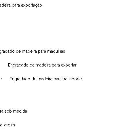
madeira para exportação
ngradado de madeira para máquinas
engradado de madeira para exportar
e
engradado de madeira para transporte
eira sob medida
ra jardim