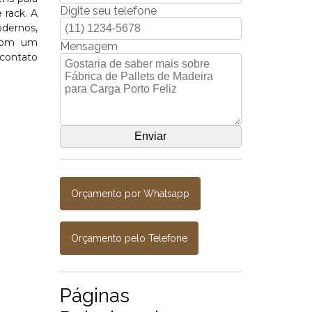
Digite seu telefone
 rack. A
odernos,
 Com um
Mensagem
 contato
Orçamento por Whatsapp
Orçamento pelo Telefone
Páginas