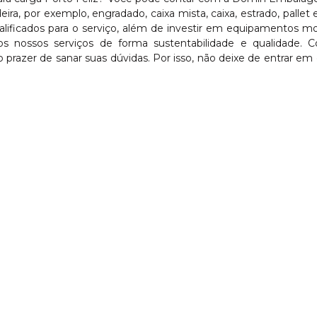
ra, por exemplo, engradado, caixa mista, caixa, estrado, pallet e
lificados para o serviço, além de investir em equipamentos m
s nossos serviços de forma sustentabilidade e qualidade.
prazer de sanar suas dúvidas. Por isso, não deixe de entrar em