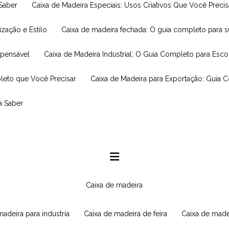
 Saber
Caixa de Madeira Especiais: Usos Criativos Que Você Prec
ização e Estilo
Caixa de madeira fechada: O guia completo para 
spensável
Caixa de Madeira Industrial: O Guia Completo para Esc
leto que Você Precisar
Caixa de Madeira para Exportação: Guia 
a Saber
caixa de madeira
 madeira para industria
caixa de madeira de feira
caixa de made