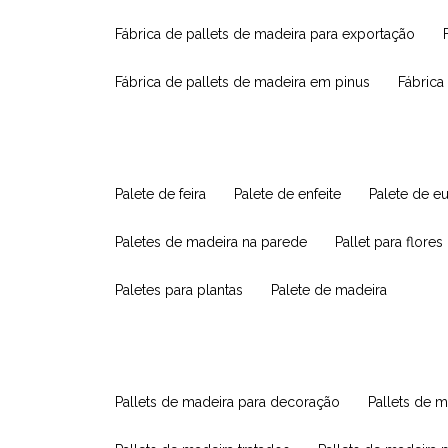
fábrica de pallets de madeira para exportação
fábrica de pallets de madeira em pinus
fábric
palete de feira
palete de enfeite
palete de e
paletes de madeira na parede
pallet para flores
paletes para plantas
palete de madeira
pallets de madeira para decoração
pallets de m