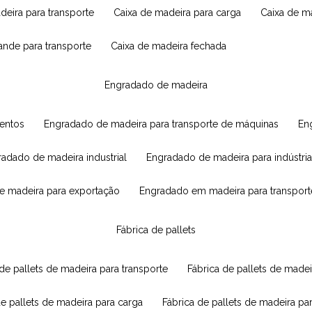
adeira para transporte
caixa de madeira para carga
caixa de 
rande para transporte
caixa de madeira fechada
engradado de madeira
mentos
engradado de madeira para transporte de máquinas
e
radado de madeira industrial
engradado de madeira para indústria
e madeira para exportação
engradado em madeira para transport
fábrica de pallets
 de pallets de madeira para transporte
fábrica de pallets de mad
de pallets de madeira para carga
fábrica de pallets de madeira pa