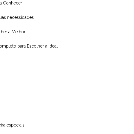
isa Conhecer
suas necessidades
olher a Melhor
Completo para Escolher a Ideal
ira especiais