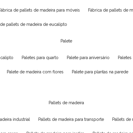
fábrica de pallets de madeira para móveis
fábrica de pallets de 
a de pallets de madeira de eucalipto
palete
ucalipto
paletes para quarto
palete para aniversário
paletes
palete de madeira com flores
palete para plantas na parede
pallets de madeira
adeira industrial
pallets de madeira para transporte
pallets d