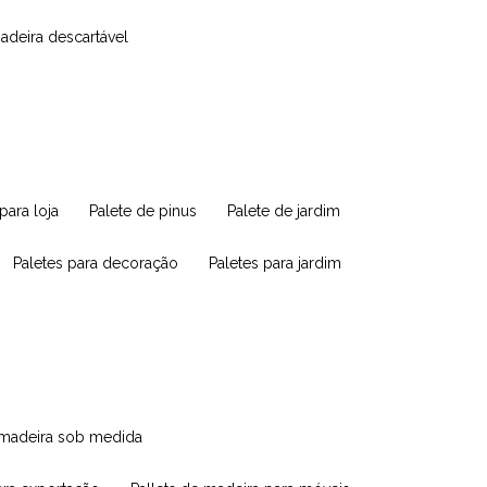
madeira descartável
 para loja
palete de pinus
palete de jardim
paletes para decoração
paletes para jardim
e madeira sob medida