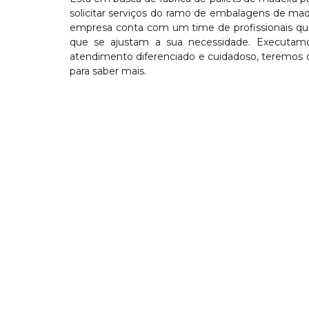
solicitar serviços do ramo de embalagens de madei
empresa conta com um time de profissionais qua
que se ajustam a sua necessidade. Executamo
atendimento diferenciado e cuidadoso, teremos o 
para saber mais.