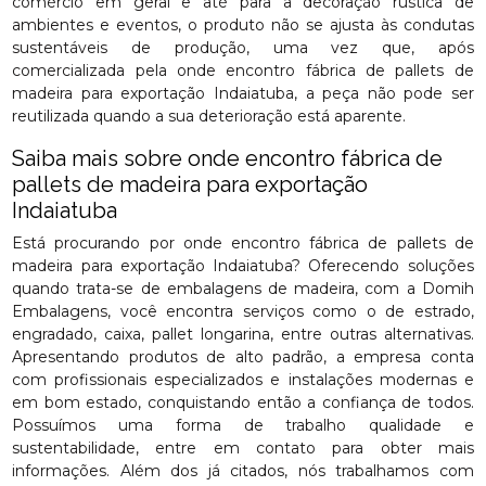
comércio em geral e até para a decoração rústica de
ambientes e eventos, o produto não se ajusta às condutas
sustentáveis de produção, uma vez que, após
comercializada pela onde encontro fábrica de pallets de
madeira para exportação Indaiatuba, a peça não pode ser
reutilizada quando a sua deterioração está aparente.
Saiba mais sobre onde encontro fábrica de
pallets de madeira para exportação
Indaiatuba
Está procurando por onde encontro fábrica de pallets de
madeira para exportação Indaiatuba? Oferecendo soluções
quando trata-se de embalagens de madeira, com a Domih
Embalagens, você encontra serviços como o de estrado,
engradado, caixa, pallet longarina, entre outras alternativas.
Apresentando produtos de alto padrão, a empresa conta
com profissionais especializados e instalações modernas e
em bom estado, conquistando então a confiança de todos.
Possuímos uma forma de trabalho qualidade e
sustentabilidade, entre em contato para obter mais
informações. Além dos já citados, nós trabalhamos com