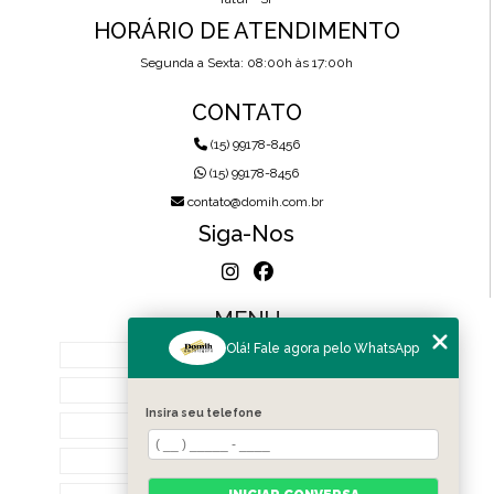
HORÁRIO DE ATENDIMENTO
Segunda a Sexta: 08:00h às 17:00h
CONTATO
(15) 99178-8456
(15) 99178-8456
contato@domih.com.br
Siga-Nos
MENU
Olá! Fale agora pelo WhatsApp
HOME
SOBRE NÓS
Insira seu telefone
PRODUTOS
BLOG