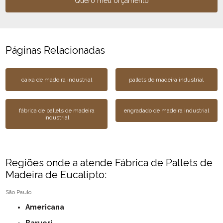
Quero meu orçamento
Páginas Relacionadas
caixa de madeira industrial
pallets de madeira industrial
fábrica de pallets de madeira
engradado de madeira industrial
industrial
Regiões onde a atende Fábrica de Pallets de
Madeira de Eucalipto:
São Paulo
Americana