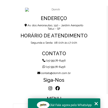
ENDEREÇO
Av. dos Aeronautas, 150 - Jardim Aeroporto
Tatuí - SP
HORÁRIO DE ATENDIMENTO
Segunda a Sexta: 08:00h às 17:00h
CONTATO
(15) 99178-8456
(15) 99178-8456
contato@domih.com.br
Siga-Nos
MENU
Olá! Fale agora pelo WhatsApp
HOME