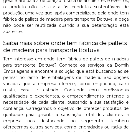
geral e até para a decoração rústica de ambientes e eventos,
o produto não se ajusta às condutas sustentáveis de
produção, uma vez que, após comercializada pela onde tem
fábrica de pallets de madeira para transporte Boituva, a peça
não pode ser reutilizada quando a sua deterioração está
aparente.
Saiba mais sobre onde tem fábrica de pallets
de madeira para transporte Boituva
Tem interesse em onde tem fábrica de pallets de madeira
para transporte Boituva? Conheça os serviços da Domih
Embalagens e encontre a solução que está buscando ao se
pensar no ramo de embalagens de madeira. São opções
variadas que a empresa oferece, como engradado, caixa
mista, caixa e estrado. Contando com profissionais
qualificados e experientes, o empreendimento entende a
necessidade de cada cliente, buscando a sua satisfação e
confiança. Carregamos o objetivo de oferecer produtos de
qualidade para garantir a satisfação total dos clientes, a
empresa nos destacando no segmento. Também
oferecemos outros serviços, como engradados ou racks de