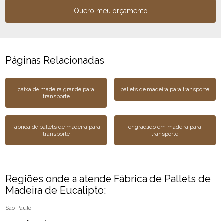
Quero meu orçamento
Páginas Relacionadas
caixa de madeira grande para
pallets de madeira para transporte
transporte
fábrica de pallets de madeira para
engradado em madeira para
transporte
transporte
Regiões onde a atende Fábrica de Pallets de
Madeira de Eucalipto:
São Paulo