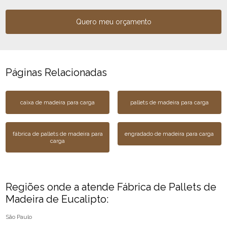
Quero meu orçamento
Páginas Relacionadas
caixa de madeira para carga
pallets de madeira para carga
fábrica de pallets de madeira para
engradado de madeira para carga
carga
Regiões onde a atende Fábrica de Pallets de
Madeira de Eucalipto:
São Paulo