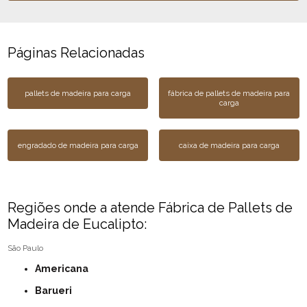
Páginas Relacionadas
pallets de madeira para carga
fábrica de pallets de madeira para
carga
engradado de madeira para carga
caixa de madeira para carga
Regiões onde a atende Fábrica de Pallets de
Madeira de Eucalipto:
São Paulo
Americana
Barueri