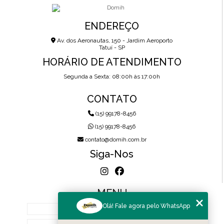
ENDEREÇO
Av. dos Aeronautas, 150 - Jardim Aeroporto
Tatuí - SP
HORÁRIO DE ATENDIMENTO
Segunda a Sexta: 08:00h às 17:00h
CONTATO
(15) 99178-8456
(15) 99178-8456
contato@domih.com.br
Siga-Nos
MENU
Olá! Fale agora pelo WhatsApp
HOME