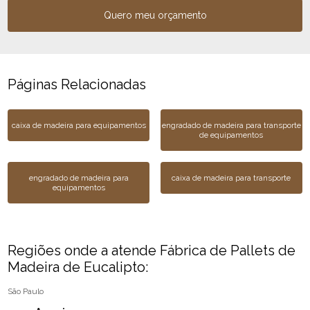
Quero meu orçamento
Páginas Relacionadas
caixa de madeira para equipamentos
engradado de madeira para transporte
de equipamentos
engradado de madeira para
caixa de madeira para transporte
equipamentos
Regiões onde a atende Fábrica de Pallets de
Madeira de Eucalipto:
São Paulo