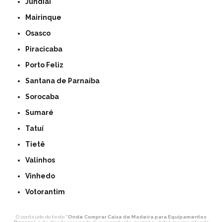
Jundiaí
Mairinque
Osasco
Piracicaba
Porto Feliz
Santana de Parnaíba
Sorocaba
Sumaré
Tatuí
Tietê
Valinhos
Vinhedo
Votorantim
O conteúdo do texto "
Onde Comprar Caixa de Madeira para Equipamentos