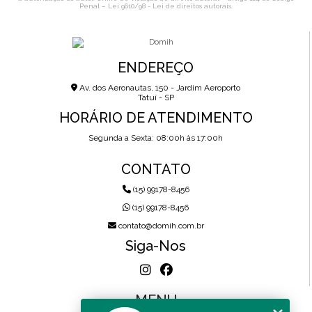
Penal –
Lei 9610/98 - Lei de direitos autorais
.
ENDEREÇO
Av. dos Aeronautas, 150 - Jardim Aeroporto
Tatuí - SP
HORÁRIO DE ATENDIMENTO
Segunda a Sexta: 08:00h às 17:00h
CONTATO
(15) 99178-8456
(15) 99178-8456
contato@domih.com.br
Siga-Nos
MENU