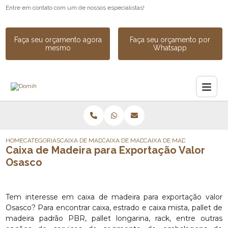
Entre em contato com um de nossos especialistas!
Faça seu orçamento agora
Faça seu orçamento por
mesmo
Whatsapp
HOME
CATEGORIAS
CAIXA DE MADEIRA
CAIXA DE MADEIRA PARA INDUSTRIA
CAIXA DE MADEIRA PARA E
Caixa de Madeira para Exportação Valor
Osasco
Tem interesse em caixa de madeira para exportação valor
Osasco? Para encontrar caixa, estrado e caixa mista, pallet de
madeira padrão PBR, pallet longarina, rack, entre outras