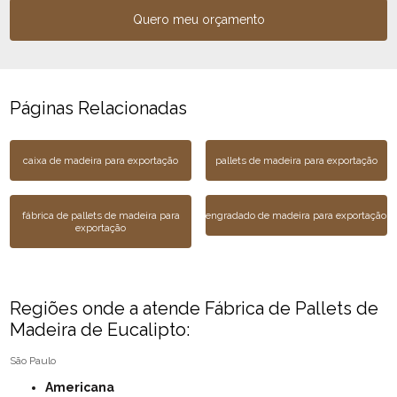
Quero meu orçamento
Páginas Relacionadas
caixa de madeira para exportação
pallets de madeira para exportação
fábrica de pallets de madeira para
engradado de madeira para exportação
exportação
Regiões onde a atende Fábrica de Pallets de
Madeira de Eucalipto:
São Paulo
Americana