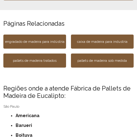
Páginas Relacionadas
engradado de madeira para indústria
caixa de madeira para industria
pallets de madeira tratados
pallets de madeira sob medida
Regiões onde a atende Fábrica de Pallets de
Madeira de Eucalipto:
São Paulo
Americana
Barueri
Boituva