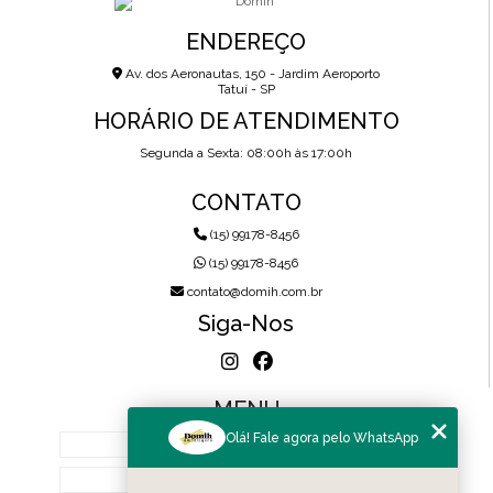
ENDEREÇO
Av. dos Aeronautas, 150 - Jardim Aeroporto
Tatuí - SP
HORÁRIO DE ATENDIMENTO
Segunda a Sexta: 08:00h às 17:00h
CONTATO
(15) 99178-8456
(15) 99178-8456
contato@domih.com.br
Siga-Nos
MENU
Olá! Fale agora pelo WhatsApp
HOME
SOBRE NÓS