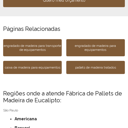
Quero meu orçamento
Páginas Relacionadas
engradado de madeira para transporte
engradado de madeira para
de equipamentos
equipamentos
caixa de madeira para equipamentos
pallets de madeira tratados
Regiões onde a atende Fábrica de Pallets de
Madeira de Eucalipto:
São Paulo
Americana