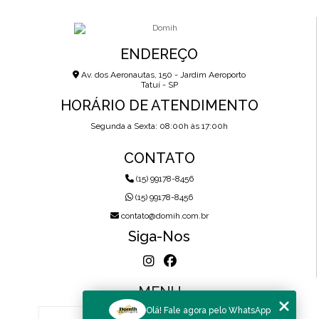
ENDEREÇO
Av. dos Aeronautas, 150 - Jardim Aeroporto
Tatuí - SP
HORÁRIO DE ATENDIMENTO
Segunda a Sexta: 08:00h às 17:00h
CONTATO
(15) 99178-8456
(15) 99178-8456
contato@domih.com.br
Siga-Nos
MENU
Olá! Fale agora pelo WhatsApp
HOME