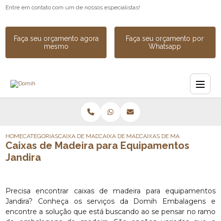
Entre em contato com um de nossos especialistas!
Faça seu orçamento agora
Faça seu orçamento por
mesmo
Whatsapp
HOME
CATEGORIAS
CAIXA DE MADEIRA
CAIXA DE MADEIRA PARA INDUSTRIA
CAIXAS DE MADEIRA PARA E
Caixas de Madeira para Equipamentos
Jandira
Precisa encontrar caixas de madeira para equipamentos
Jandira? Conheça os serviços da Domih Embalagens e
encontre a solução que está buscando ao se pensar no ramo