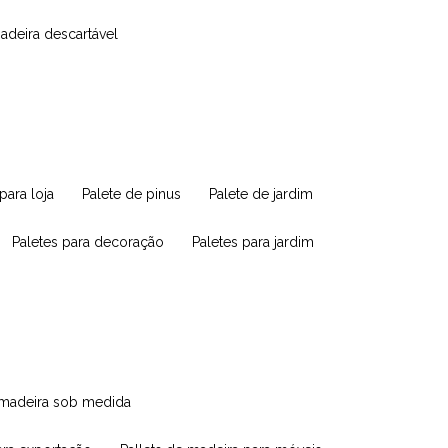
madeira descartável
 para loja
palete de pinus
palete de jardim
paletes para decoração
paletes para jardim
e madeira sob medida