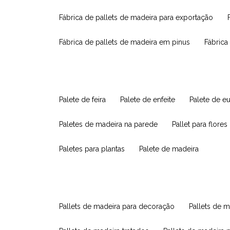
fábrica de pallets de madeira para exportação
fábrica de pallets de madeira em pinus
fábric
palete de feira
palete de enfeite
palete de e
paletes de madeira na parede
pallet para flores
paletes para plantas
palete de madeira
pallets de madeira para decoração
pallets de m