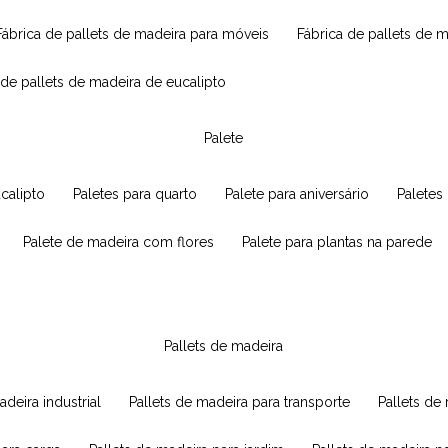
fábrica de pallets de madeira para móveis
fábrica de pallets de 
a de pallets de madeira de eucalipto
palete
ucalipto
paletes para quarto
palete para aniversário
paletes
palete de madeira com flores
palete para plantas na parede
pallets de madeira
adeira industrial
pallets de madeira para transporte
pallets d