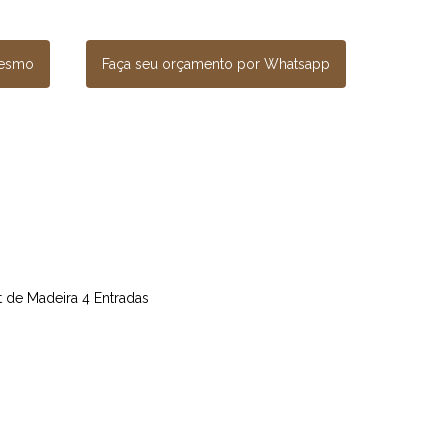
mesmo
Faça seu orçamento por Whatsapp
et de Madeira 4 Entradas