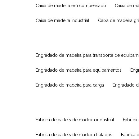
caixa de madeira em compensado
caixa de m
caixa de madeira industrial
caixa de madeira g
engradado de madeira para transporte de equipa
engradado de madeira para equipamentos
eng
engradado de madeira para carga
engradado d
fábrica de pallets de madeira industrial
fábrica
fábrica de pallets de madeira tratados
fábrica 