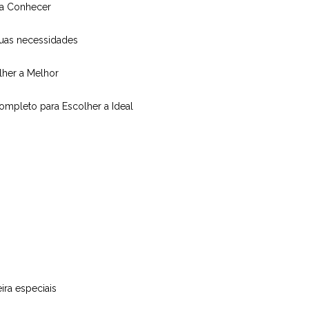
isa Conhecer
suas necessidades
olher a Melhor
Completo para Escolher a Ideal
ira especiais