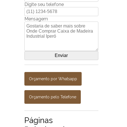
Digite seu telefone
Mensagem
Orçamento por Whatsapp
Orçamento pelo Telefone
Páginas