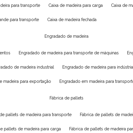
adeira para transporte
caixa de madeira para carga
caixa de 
rande para transporte
caixa de madeira fechada
engradado de madeira
mentos
engradado de madeira para transporte de máquinas
e
radado de madeira industrial
engradado de madeira para indústria
e madeira para exportação
engradado em madeira para transport
fábrica de pallets
 de pallets de madeira para transporte
fábrica de pallets de mad
de pallets de madeira para carga
fábrica de pallets de madeira pa