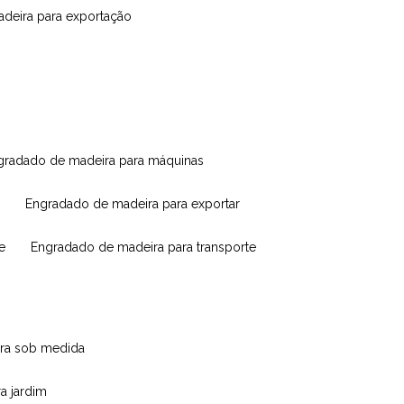
madeira para exportação
ngradado de madeira para máquinas
engradado de madeira para exportar
e
engradado de madeira para transporte
eira sob medida
ra jardim