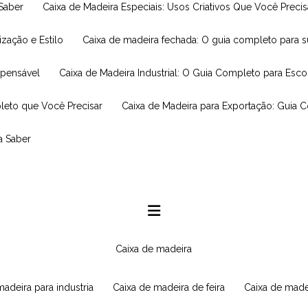
 Saber
Caixa de Madeira Especiais: Usos Criativos Que Você Prec
ização e Estilo
Caixa de madeira fechada: O guia completo para 
spensável
Caixa de Madeira Industrial: O Guia Completo para Esc
leto que Você Precisar
Caixa de Madeira para Exportação: Guia 
a Saber
caixa de madeira
 madeira para industria
caixa de madeira de feira
caixa de made