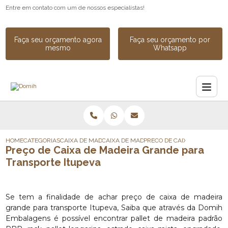
Entre em contato com um de nossos especialistas!
Faça seu orçamento agora
Faça seu orçamento por
mesmo
Whatsapp
HOME
CATEGORIAS
CAIXA DE MADEIRA
CAIXA DE MADEIRA PARA EXPORTACAO
PRECO DE CAIXA DE MADEIR
Preço de Caixa de Madeira Grande para
Transporte Itupeva
Se tem a finalidade de achar preço de caixa de madeira
grande para transporte Itupeva, Saiba que através da Domih
Embalagens é possível encontrar pallet de madeira padrão