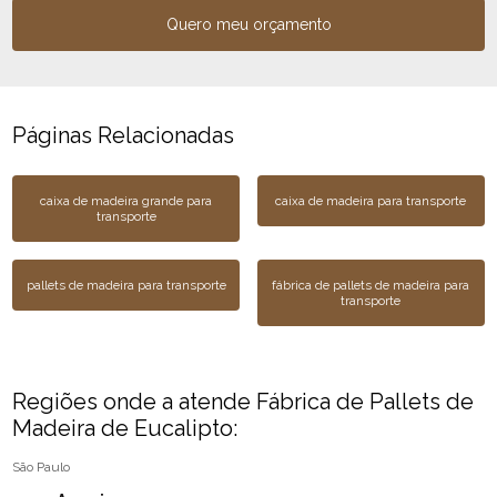
Quero meu orçamento
Páginas Relacionadas
caixa de madeira grande para
caixa de madeira para transporte
transporte
pallets de madeira para transporte
fábrica de pallets de madeira para
transporte
Regiões onde a atende Fábrica de Pallets de
Madeira de Eucalipto:
São Paulo