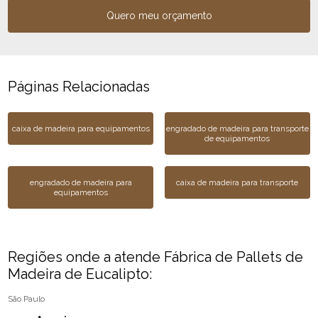
Quero meu orçamento
Páginas Relacionadas
caixa de madeira para equipamentos
engradado de madeira para transporte
de equipamentos
engradado de madeira para
caixa de madeira para transporte
equipamentos
Regiões onde a atende Fábrica de Pallets de
Madeira de Eucalipto:
São Paulo