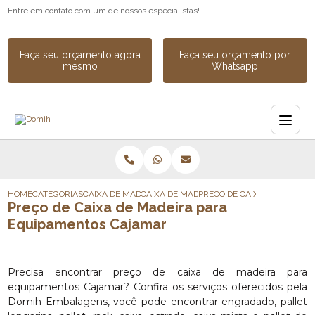
Entre em contato com um de nossos especialistas!
Faça seu orçamento agora
Faça seu orçamento por
mesmo
Whatsapp
HOME
CATEGORIAS
CAIXA DE MADEIRA
CAIXA DE MADEIRA PARA INDUSTRIA
PRECO DE CAIXA DE MADEI
Preço de Caixa de Madeira para
Equipamentos Cajamar
Precisa encontrar preço de caixa de madeira para
equipamentos Cajamar? Confira os serviços oferecidos pela
Domih Embalagens, você pode encontrar engradado, pallet