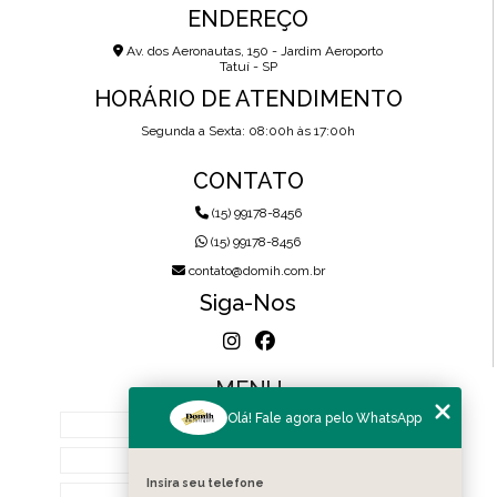
ENDEREÇO
Av. dos Aeronautas, 150 - Jardim Aeroporto
Tatuí - SP
HORÁRIO DE ATENDIMENTO
Segunda a Sexta: 08:00h às 17:00h
CONTATO
(15) 99178-8456
(15) 99178-8456
contato@domih.com.br
Siga-Nos
MENU
Olá! Fale agora pelo WhatsApp
HOME
SOBRE NÓS
Insira seu telefone
PRODUTOS