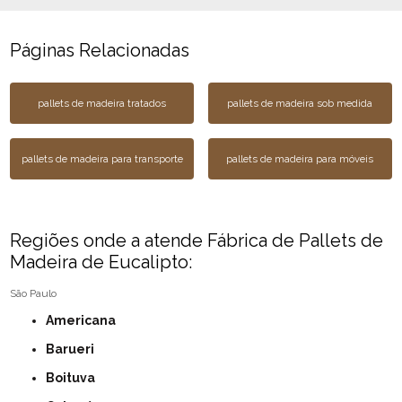
Páginas Relacionadas
pallets de madeira tratados
pallets de madeira sob medida
pallets de madeira para transporte
pallets de madeira para móveis
Regiões onde a atende Fábrica de Pallets de
Madeira de Eucalipto:
São Paulo
Americana
Barueri
Boituva