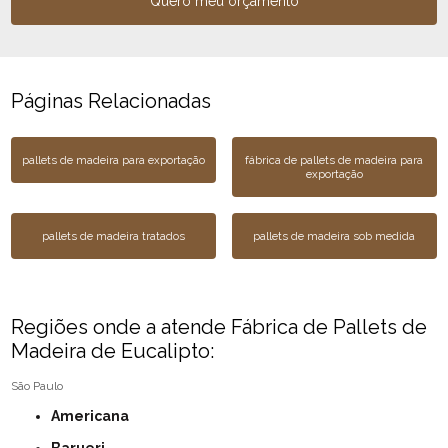
Quero meu orçamento
Páginas Relacionadas
pallets de madeira para exportação
fábrica de pallets de madeira para
exportação
pallets de madeira tratados
pallets de madeira sob medida
Regiões onde a atende Fábrica de Pallets de
Madeira de Eucalipto:
São Paulo
Americana