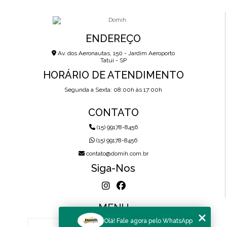
ENDEREÇO
Av. dos Aeronautas, 150 - Jardim Aeroporto
Tatuí - SP
HORÁRIO DE ATENDIMENTO
Segunda a Sexta: 08:00h às 17:00h
CONTATO
(15) 99178-8456
(15) 99178-8456
contato@domih.com.br
Siga-Nos
MENU
Olá! Fale agora pelo WhatsApp
HOME