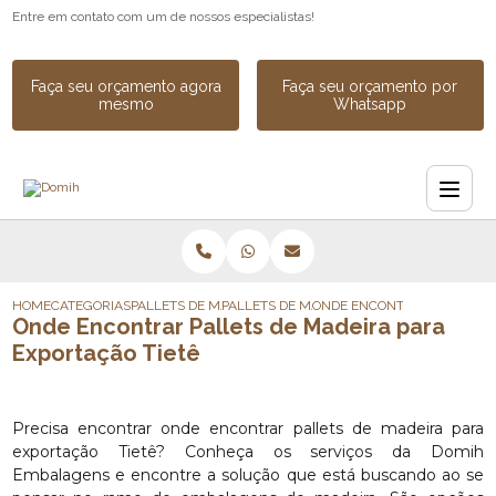
Entre em contato com um de nossos especialistas!
Faça seu orçamento agora
Faça seu orçamento por
mesmo
Whatsapp
HOME
CATEGORIAS
PALLETS DE MADEIRA
PALLETS DE MADEIRA DESCARTAVEL
ONDE ENCONTRAR PALLETS D
Onde Encontrar Pallets de Madeira para
Exportação Tietê
Precisa encontrar onde encontrar pallets de madeira para
exportação Tietê? Conheça os serviços da Domih
Embalagens e encontre a solução que está buscando ao se