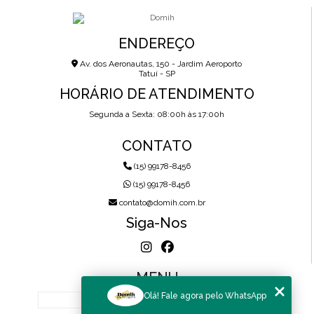
ENDEREÇO
Av. dos Aeronautas, 150 - Jardim Aeroporto
Tatuí - SP
HORÁRIO DE ATENDIMENTO
Segunda a Sexta: 08:00h às 17:00h
CONTATO
(15) 99178-8456
(15) 99178-8456
contato@domih.com.br
Siga-Nos
MENU
Olá! Fale agora pelo WhatsApp
HOME