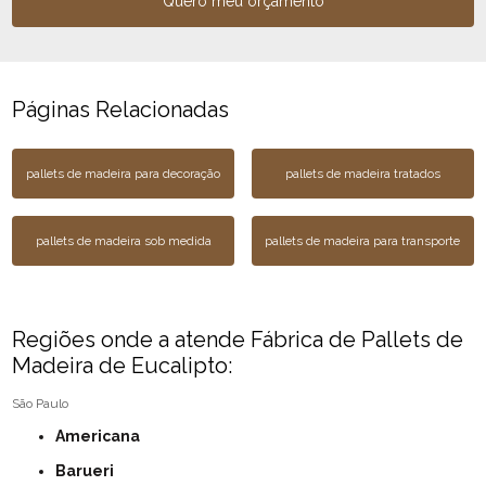
Quero meu orçamento
Páginas Relacionadas
pallets de madeira para decoração
pallets de madeira tratados
pallets de madeira sob medida
pallets de madeira para transporte
Regiões onde a atende Fábrica de Pallets de
Madeira de Eucalipto:
São Paulo
Americana
Barueri