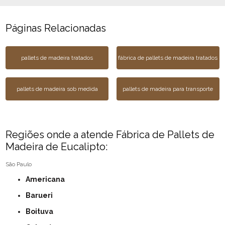
Páginas Relacionadas
pallets de madeira tratados
fábrica de pallets de madeira tratados
pallets de madeira sob medida
pallets de madeira para transporte
Regiões onde a atende Fábrica de Pallets de
Madeira de Eucalipto:
São Paulo
Americana
Barueri
Boituva