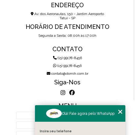
ENDEREÇO
Av. dos Aeronautas, 150 - Jardim Aeroporto
Tatuí - SP
HORÁRIO DE ATENDIMENTO
Segunda a Sexta: 08:00h às 17:00h
CONTATO
(15) 99178-8456
(15) 99178-8456
contato@domih.com.br
Siga-Nos
MENU
Olá! Fale agora pelo WhatsApp
HOME
SOBRE NÓS
Insira seu telefone
PRODUTOS