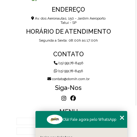
ENDEREÇO
Av. dos Aeronautas, 150 - Jardim Aeroporto
Tatuí - SP
HORÁRIO DE ATENDIMENTO
Segunda a Sexta: 08:00h às 17:00h
CONTATO
(15) 99178-8456
(15) 99178-8456
contato@domih.com.br
Siga-Nos
MENU
Olá! Fale agora pelo WhatsApp
HOME
SOBRE NÓS