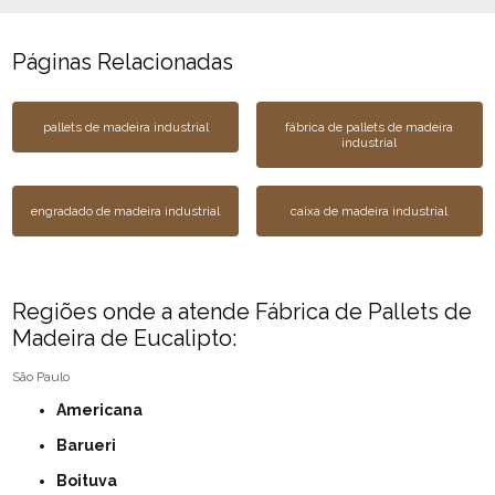
Páginas Relacionadas
pallets de madeira industrial
fábrica de pallets de madeira
industrial
engradado de madeira industrial
caixa de madeira industrial
Regiões onde a atende Fábrica de Pallets de
Madeira de Eucalipto:
São Paulo
Americana
Barueri
Boituva