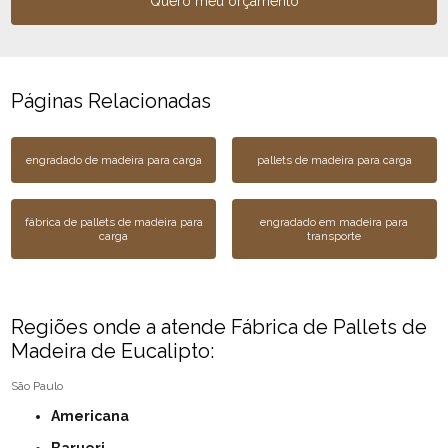
Quero meu orçamento
Páginas Relacionadas
engradado de madeira para carga
pallets de madeira para carga
fábrica de pallets de madeira para
engradado em madeira para
carga
transporte
Regiões onde a atende Fábrica de Pallets de
Madeira de Eucalipto:
São Paulo
Americana