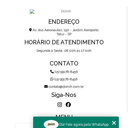
ENDEREÇO
Av. dos Aeronautas, 150 - Jardim Aeroporto
Tatuí - SP
HORÁRIO DE ATENDIMENTO
Segunda a Sexta: 08:00h às 17:00h
CONTATO
(15) 99178-8456
(15) 99178-8456
contato@domih.com.br
Siga-Nos
MENU
Olá! Fale agora pelo WhatsApp
HOME