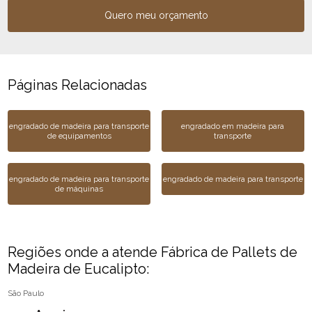
Quero meu orçamento
Páginas Relacionadas
engradado de madeira para transporte
engradado em madeira para
de equipamentos
transporte
engradado de madeira para transporte
engradado de madeira para transporte
de máquinas
Regiões onde a atende Fábrica de Pallets de
Madeira de Eucalipto:
São Paulo