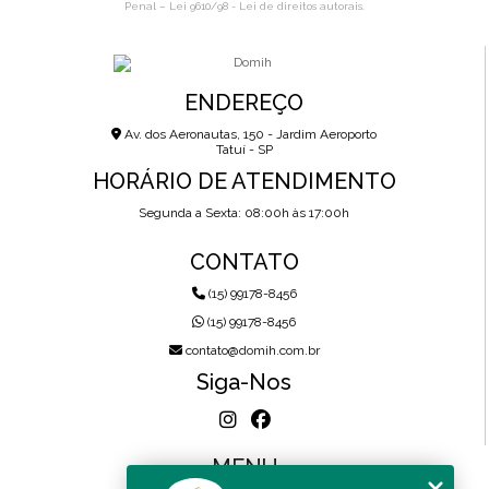
Penal –
Lei 9610/98 - Lei de direitos autorais
.
ENDEREÇO
Av. dos Aeronautas, 150 - Jardim Aeroporto
Tatuí - SP
HORÁRIO DE ATENDIMENTO
Segunda a Sexta: 08:00h às 17:00h
CONTATO
(15) 99178-8456
(15) 99178-8456
contato@domih.com.br
Siga-Nos
MENU