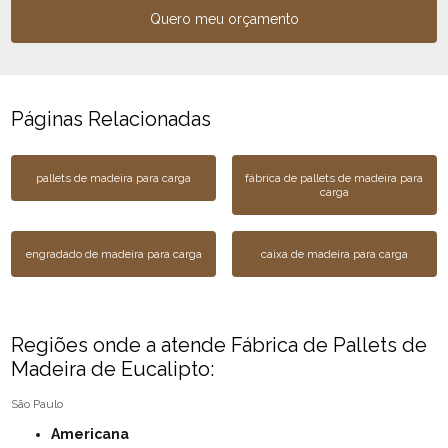
Quero meu orçamento
Páginas Relacionadas
pallets de madeira para carga
fábrica de pallets de madeira para
carga
engradado de madeira para carga
caixa de madeira para carga
Regiões onde a atende Fábrica de Pallets de
Madeira de Eucalipto:
São Paulo
Americana