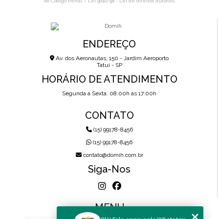
do Código Penal –
Lei 9610/98 - Lei de direitos autorais
.
ENDEREÇO
Av. dos Aeronautas, 150 - Jardim Aeroporto
Tatuí - SP
HORÁRIO DE ATENDIMENTO
Segunda a Sexta: 08:00h às 17:00h
CONTATO
(15) 99178-8456
(15) 99178-8456
contato@domih.com.br
Siga-Nos
MENU