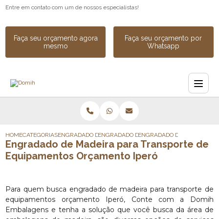
Entre em contato com um de nossos especialistas!
Faça seu orçamento agora
Faça seu orçamento por
mesmo
Whatsapp
HOME
CATEGORIAS
ENGRADADO DE MADEIRA
ENGRADADO DE MADEIRA PARA EXPORTAC
ENGRADADO DE MADEIRA PA
Engradado de Madeira para Transporte de
Equipamentos Orçamento Iperó
Para quem busca engradado de madeira para transporte de
equipamentos orçamento Iperó, Conte com a Domih
Embalagens e tenha a solução que você busca da área de