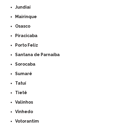
Jundiaí
Mairinque
Osasco
Piracicaba
Porto Feliz
Santana de Parnaíba
Sorocaba
Sumaré
Tatuí
Tietê
Valinhos
Vinhedo
Votorantim