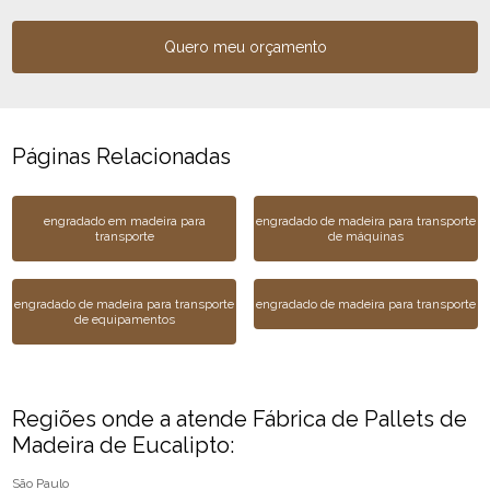
Quero meu orçamento
Páginas Relacionadas
engradado em madeira para
engradado de madeira para transporte
transporte
de máquinas
engradado de madeira para transporte
engradado de madeira para transporte
de equipamentos
Regiões onde a atende Fábrica de Pallets de
Madeira de Eucalipto:
São Paulo