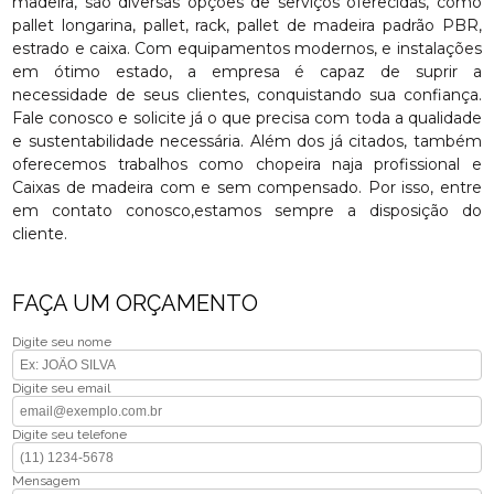
madeira, são diversas opções de serviços oferecidas, como
pallet longarina, pallet, rack, pallet de madeira padrão PBR,
estrado e caixa. Com equipamentos modernos, e instalações
em ótimo estado, a empresa é capaz de suprir a
necessidade de seus clientes, conquistando sua confiança.
Fale conosco e solicite já o que precisa com toda a qualidade
e sustentabilidade necessária. Além dos já citados, também
oferecemos trabalhos como chopeira naja profissional e
Caixas de madeira com e sem compensado. Por isso, entre
em contato conosco,estamos sempre a disposição do
cliente.
FAÇA UM ORÇAMENTO
Digite seu nome
Digite seu email
Digite seu telefone
Mensagem