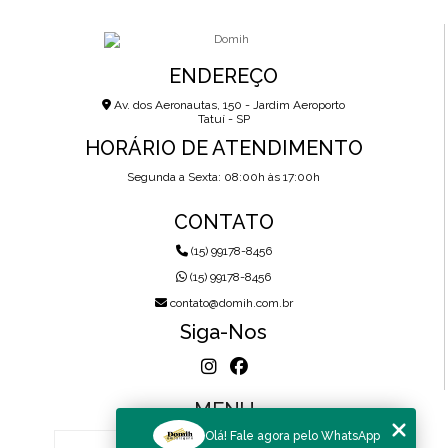
ENDEREÇO
Av. dos Aeronautas, 150 - Jardim Aeroporto
Tatuí - SP
HORÁRIO DE ATENDIMENTO
Segunda a Sexta: 08:00h às 17:00h
CONTATO
(15) 99178-8456
(15) 99178-8456
contato@domih.com.br
Siga-Nos
MENU
Olá! Fale agora pelo WhatsApp
HOME