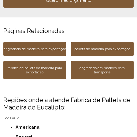
Quero meu orçamento
Páginas Relacionadas
engradado de madeira para exportação
pallets de madeira para exportação
fábrica de pallets de madeira para
engradado em madeira para
exportação
transporte
Regiões onde a atende Fábrica de Pallets de
Madeira de Eucalipto:
São Paulo
Americana