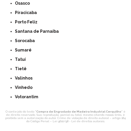
Osasco
Piracicaba
Porto Feliz
Santana de Parnaíba
Sorocaba
Sumaré
Tatuí
Tietê
Valinhos
Vinhedo
Votorantim
O conteúdo do texto "
Compra de Engradado de Madeira Industrial Cerquilho
" é
de direito reservado. Sua reprodução, parcial ou total, mesmo citando nossos links, é
proibida sem a autorização do autor. Crime de violação de direito autoral – artigo 184
do Código Penal –
Lei 9610/98 - Lei de direitos autorais
.