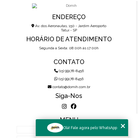
ENDEREÇO
Av. dos Aeronautas, 150 - Jardim Aeroporto
Tatuí - SP
HORÁRIO DE ATENDIMENTO
Segunda a Sexta: 08:00h às 17:00h
CONTATO
(15) 99178-8456
(15) 99178-8456
contato@domih.com.br
Siga-Nos
MENU
Olá! Fale agora pelo WhatsApp
HOME