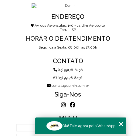
ENDEREÇO
Av. dos Aeronautas, 150 - Jardim Aeroporto
Tatuí - SP
HORÁRIO DE ATENDIMENTO
Segunda a Sexta: 08:00h às 17:00h
CONTATO
(15) 99178-8456
(15) 99178-8456
contato@domih.com.br
Siga-Nos
MENU
Olá! Fale agora pelo WhatsApp
HOME