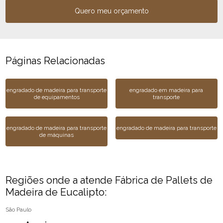
Quero meu orçamento
Páginas Relacionadas
engradado de madeira para transporte
engradado em madeira para
de equipamentos
transporte
engradado de madeira para transporte
engradado de madeira para transporte
de máquinas
Regiões onde a atende Fábrica de Pallets de
Madeira de Eucalipto:
São Paulo