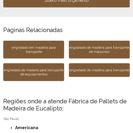
Quero meu orçamento
Páginas Relacionadas
engradado em madeira para
engradado de madeira para transporte
transporte
de máquinas
engradado de madeira para transporte
engradado de madeira para transporte
de equipamentos
Regiões onde a atende Fábrica de Pallets de
Madeira de Eucalipto:
São Paulo
Americana