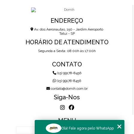
ENDEREÇO
Av. dos Aeronautas, 150 - Jardim Aeroporto
Tatuí - SP
HORÁRIO DE ATENDIMENTO
Segunda a Sexta: 08:00h às 17:00h
CONTATO
(15) 99178-8456
(15) 99178-8456
contato@domih.com.br
Siga-Nos
MENU
Olá! Fale agora pelo WhatsApp
HOME