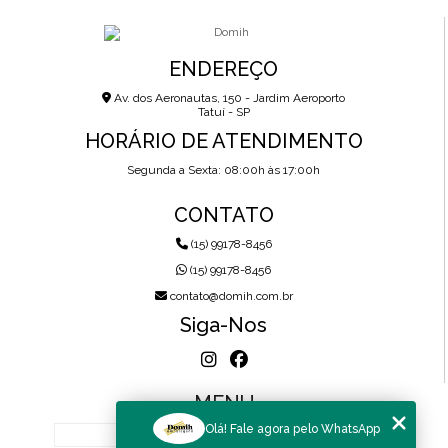
ENDEREÇO
Av. dos Aeronautas, 150 - Jardim Aeroporto
Tatuí - SP
HORÁRIO DE ATENDIMENTO
Segunda a Sexta: 08:00h às 17:00h
CONTATO
(15) 99178-8456
(15) 99178-8456
contato@domih.com.br
Siga-Nos
MENU
Olá! Fale agora pelo WhatsApp
HOME