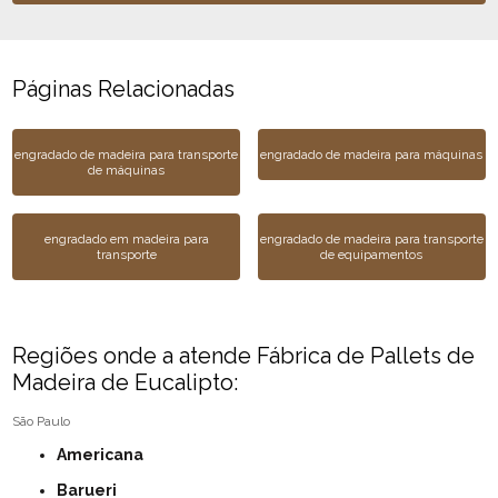
Páginas Relacionadas
engradado de madeira para transporte
engradado de madeira para máquinas
de máquinas
engradado em madeira para
engradado de madeira para transporte
transporte
de equipamentos
Regiões onde a atende Fábrica de Pallets de
Madeira de Eucalipto:
São Paulo
Americana
Barueri