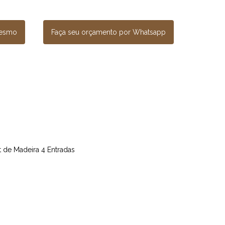
mesmo
Faça seu orçamento por Whatsapp
et de Madeira 4 Entradas