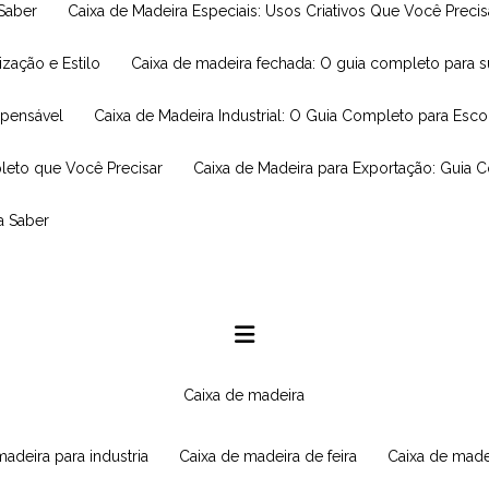
 Saber
Caixa de Madeira Especiais: Usos Criativos Que Você Prec
ização e Estilo
Caixa de madeira fechada: O guia completo para 
spensável
Caixa de Madeira Industrial: O Guia Completo para Esc
leto que Você Precisar
Caixa de Madeira para Exportação: Guia 
a Saber
caixa de madeira
 madeira para industria
caixa de madeira de feira
caixa de made