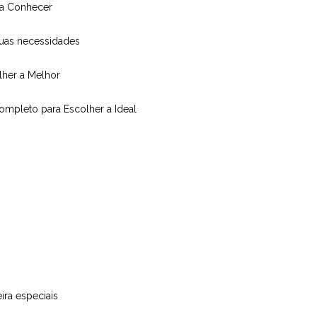
isa Conhecer
suas necessidades
olher a Melhor
Completo para Escolher a Ideal
ira especiais