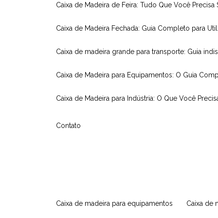
Caixa de Madeira de Feira: Tudo Que Você Precisa
Caixa de Madeira Fechada: Guia Completo para Util
Caixa de madeira grande para transporte: Guia indi
Caixa de Madeira para Equipamentos: O Guia Comp
Caixa de Madeira para Indústria: O Que Você Precis
Contato
caixa de madeira para equipamentos
caixa de