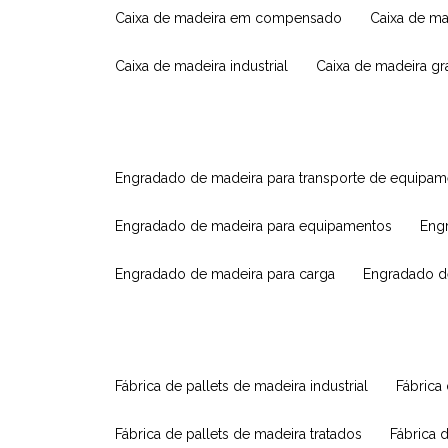
caixa de madeira em compensado
caixa de m
caixa de madeira industrial
caixa de madeira g
engradado de madeira para transporte de equipa
engradado de madeira para equipamentos
eng
engradado de madeira para carga
engradado d
fábrica de pallets de madeira industrial
fábrica
fábrica de pallets de madeira tratados
fábrica 