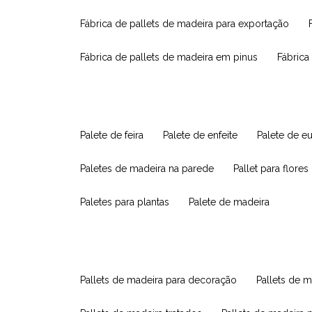
fábrica de pallets de madeira para exportação
fábrica de pallets de madeira em pinus
fábric
palete de feira
palete de enfeite
palete de e
paletes de madeira na parede
pallet para flores
paletes para plantas
palete de madeira
pallets de madeira para decoração
pallets de m