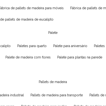
fábrica de pallets de madeira para móveis
fábrica de pallets de 
a de pallets de madeira de eucalipto
palete
ucalipto
paletes para quarto
palete para aniversário
paletes
palete de madeira com flores
palete para plantas na parede
pallets de madeira
adeira industrial
pallets de madeira para transporte
pallets d