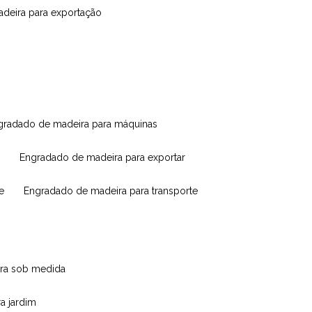
madeira para exportação
ngradado de madeira para máquinas
engradado de madeira para exportar
e
engradado de madeira para transporte
eira sob medida
ra jardim