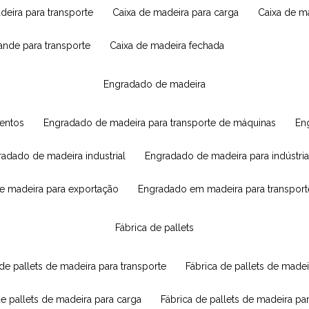
adeira para transporte
caixa de madeira para carga
caixa de 
rande para transporte
caixa de madeira fechada
engradado de madeira
mentos
engradado de madeira para transporte de máquinas
e
radado de madeira industrial
engradado de madeira para indústria
e madeira para exportação
engradado em madeira para transport
fábrica de pallets
 de pallets de madeira para transporte
fábrica de pallets de mad
de pallets de madeira para carga
fábrica de pallets de madeira pa