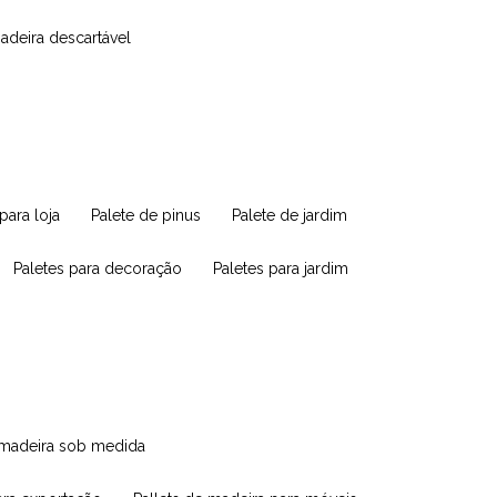
madeira descartável
 para loja
palete de pinus
palete de jardim
paletes para decoração
paletes para jardim
e madeira sob medida