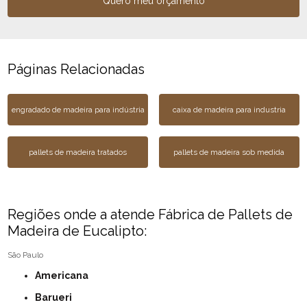
Quero meu orçamento
Páginas Relacionadas
engradado de madeira para indústria
caixa de madeira para industria
pallets de madeira tratados
pallets de madeira sob medida
Regiões onde a atende Fábrica de Pallets de
Madeira de Eucalipto:
São Paulo
Americana
Barueri