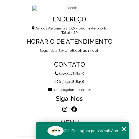
ENDEREÇO
Av. dos Aeronautas, 150 - Jardim Aeroporto
Tatuí - SP
HORÁRIO DE ATENDIMENTO
Segunda a Sexta: 08:00h às 17:00h
CONTATO
(15) 99178-8456
(15) 99178-8456
contato@domih.com.br
Siga-Nos
MENU
Olá! Fale agora pelo WhatsApp
HOME