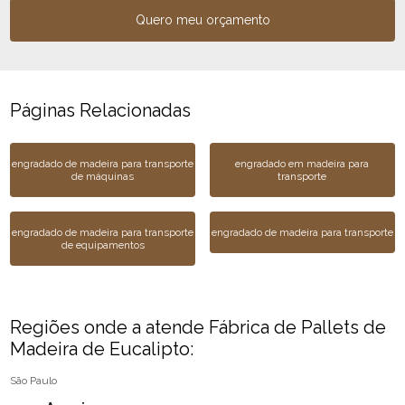
Quero meu orçamento
Páginas Relacionadas
engradado de madeira para transporte
engradado em madeira para
de máquinas
transporte
engradado de madeira para transporte
engradado de madeira para transporte
de equipamentos
Regiões onde a atende Fábrica de Pallets de
Madeira de Eucalipto:
São Paulo