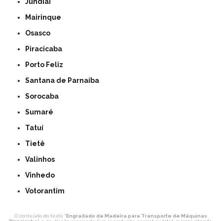
Jundiaí
Mairinque
Osasco
Piracicaba
Porto Feliz
Santana de Parnaíba
Sorocaba
Sumaré
Tatuí
Tietê
Valinhos
Vinhedo
Votorantim
O conteúdo do texto "
Engradado de Madeira para Transporte de Máquinas