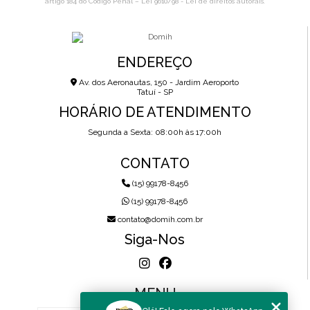
artigo 184 do Código Penal –
Lei 9610/98 - Lei de direitos autorais
.
ENDEREÇO
Av. dos Aeronautas, 150 - Jardim Aeroporto
Tatuí - SP
HORÁRIO DE ATENDIMENTO
Segunda a Sexta: 08:00h às 17:00h
CONTATO
(15) 99178-8456
(15) 99178-8456
contato@domih.com.br
Siga-Nos
MENU