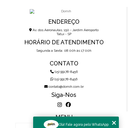
ENDEREÇO
Av. dos Aeronautas, 150 - Jardim Aeroporto
Tatuí - SP
HORÁRIO DE ATENDIMENTO
Segunda a Sexta: 08:00h às 17:00h
CONTATO
(15) 99178-8456
(15) 99178-8456
contato@domih.com.br
Siga-Nos
MENU
Olá! Fale agora pelo WhatsApp
HOME